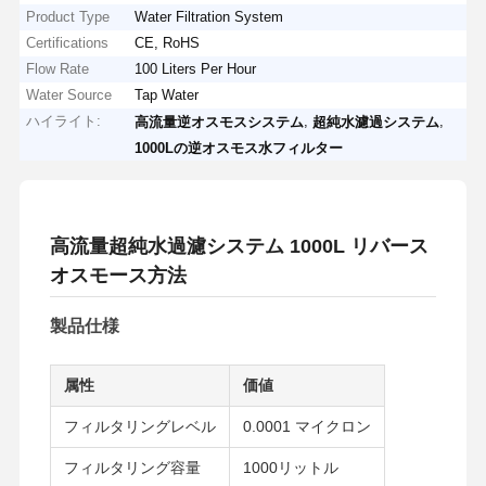
Product Type
Water Filtration System
Certifications
CE, RoHS
Flow Rate
100 Liters Per Hour
Water Source
Tap Water
ハイライト:
,
,
高流量逆オスモスシステム
超純水濾過システム
1000Lの逆オスモス水フィルター
高流量超純水過濾システム 1000L リバース
オスモース方法
製品仕様
属性
価値
フィルタリングレベル
0.0001 マイクロン
フィルタリング容量
1000リットル