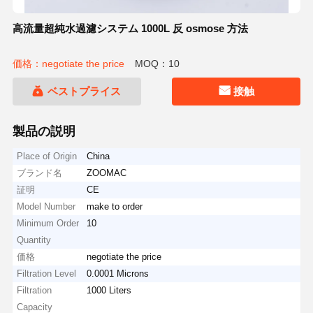
高流量超純水過濾システム 1000L 反 osmose 方法
価格：negotiate the price
MOQ：10
ベストプライス
接触
製品の説明
Place of Origin
China
ブランド名
ZOOMAC
証明
CE
Model Number
make to order
Minimum Order
10
Quantity
価格
negotiate the price
Filtration Level
0.0001 Microns
Filtration
1000 Liters
Capacity