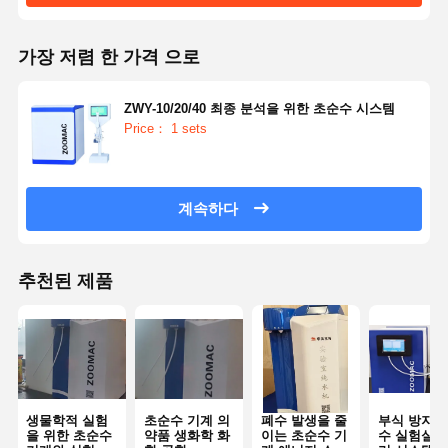
가장 저렴 한 가격 으로
ZWY-10/20/40 최종 분석을 위한 초순수 시스템
Price： 1 sets
계속하다
추천된 제품
생물학적 실험
초순수 기계 의
폐수 발생을 줄
부식 방지 
을 위한 초순수
약품 생화학 화
이는 초순수 기
수 실험실 