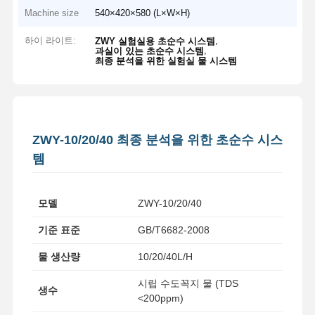
Machine size
540×420×580 (L×W×H)
하이 라이트:
,
ZWY 실험실용 초순수 시스템
,
과실이 있는 초순수 시스템
최종 분석을 위한 실험실 물 시스템
ZWY-10/20/40 최종 분석을 위한 초순수 시스
템
모델
ZWY-10/20/40
기준 표준
GB/T6682-2008
물 생산량
10/20/40L/H
시립 수도꼭지 물 (TDS
생수
<200ppm)