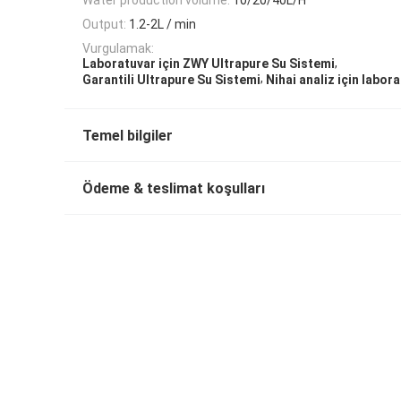
Output:
1.2-2L / min
Vurgulamak:
,
Laboratuvar için ZWY Ultrapure Su Sistemi
,
Garantili Ultrapure Su Sistemi
Nihai analiz için labor
Temel bilgiler
Ödeme & teslimat koşulları