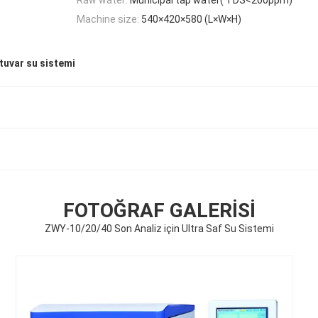
Machine size:
540×420×580 (L×W×H)
atuvar su sistemi
FOTOĞRAF GALERISI
ZWY-10/20/40 Son Analiz için Ultra Saf Su Sistemi