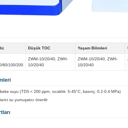
iz
Düşük TOC
Yaşam Bilimleri
ZWM-10/20/40, ZWH-
ZWM-10/20/40, ZWH-
0/80/100/200
10/20/40
10/20/40
mleri
beke suyu (TDS < 200 ppm, sıcaklık: 5-45°C, basınç: 0.2-0.4 MPa)
rici su yumuşatıcı önerilir
tları