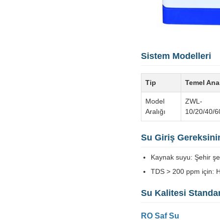
Sistem Modelleri
Tip
Temel Anal
Model
ZWL-
Aralığı
10/20/40/6
Su Giriş Gereksini
Kaynak suyu: Şehir şe
TDS > 200 ppm için: Ha
Su Kalitesi Standar
RO Saf Su