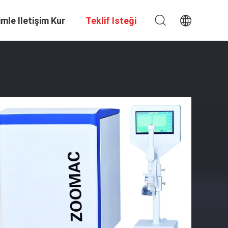
imle Iletişim Kur
Teklif Isteği