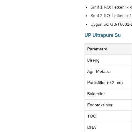
Sınıf 1 RO: İletkenlik 
Sınıf 2 RO: İletkenlik 
Uygunluk: GB/T6682-20
UP Ultrapure Su
Parametre
Direnç
Ağır Metaller
Partiküller (0.2 µm)
Bakteriler
Endotoksinler
TOC
DNA