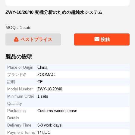
ZWY-10/20/40 究極分析のための超純水システム
MOQ：1 sets
ベストプライス
接触
製品の説明
Place of Origin
China
ブランド名
ZOOMAC
証明
CE
Model Number
ZWY-10/20/40
Minimum Order
1 sets
Quantity
Packaging
Customs wooden case
Details
Delivery Time
5-8 work days
Payment Terms
T/T,L/C