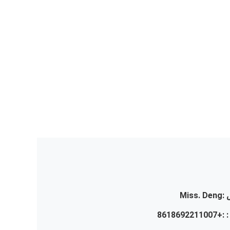
:
Miss. Deng
 :
+8618692211007