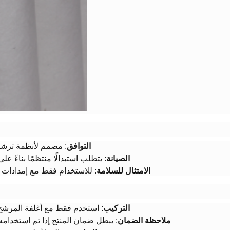
​التوافق​
​: مصمم لأنظمة ترشيح
​الصيانة​
​: يتطلب استبدالًا منتظمًا بناءً ع
​الامتثال للسلامة​
​: للاستخدام فقط مع إمدادات 
​التركيب​
​: استخدم فقط مع أغلفة المرشح
​ملاحظة الضمان​
​: يبطل ضمان المنتج إذا تم استخدام