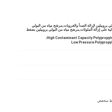
ي بروبيلين لإزالة الصدأ والغرويات,مرشح مياه من البولي
الية على إزالة الملوثات,مرشح مياه من البولي بروبيلين بضغط
,
High Contaminant Capacity Polypropyle
Low Pressure Polypropyl
ضغط منخفض