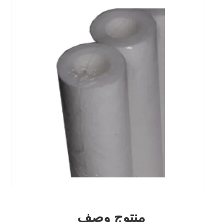
منتوج وصف