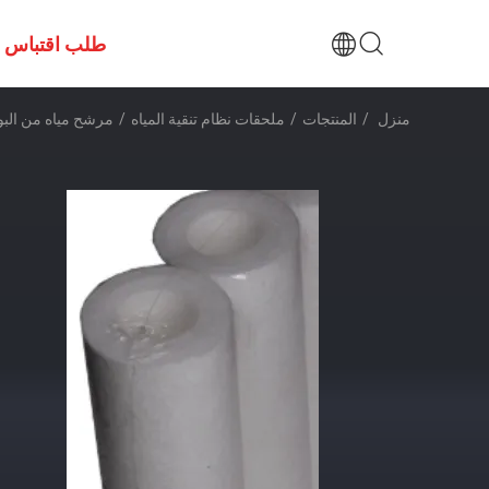
طلب اقتباس
منزل
/
المنتجات
/
ملحقات نظام تنقية المياه
/
مرشح مياه من البول