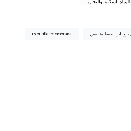
المياه السكنية والتجارية
ولي بروبيلين بضغط منخفض
ro purifier membrane