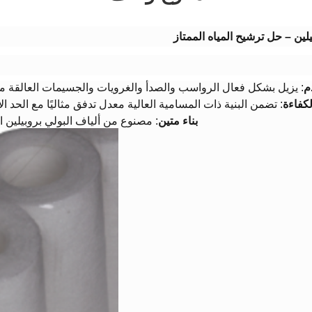
ين – حل ترشيح المياه الممتاز​
​
​: يزيل بشكل فعال الرواسب والصدأ والغرويات والجسيمات العالقة م
كفاءة​
​: تضمن البنية ذات المسامية العالية معدل تدفق مثاليًا مع الحد
​بناء متين​
​: مصنوع من ألياف البولي بروبيلين ا