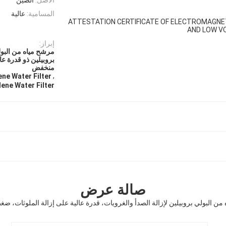
المسامية:
عالية
ATTESTATION CERTIFICATE OF ELECTROMAGNET
AND LOW V
إبراز:
مرشح مياه من البول
بروبيلين ذو قدرة ع
منخفض
,
ne Water Filter
ene Water Filter
صالة عرض
من البولي بروبيلين لإزالة الصدأ والغرويات، قدرة عالية على إزالة الملوثات، 