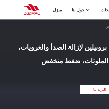
تجات
حول بنا
منزل
فض
روبيلين لإزالة الصدأ والغرويات،
ة الملوثات، ضغط منخفض
البريد بنا