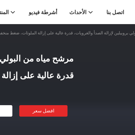
اتصل بنا
الأحداث
أشرطة فيديو
المن
ي بروبيلين لإزالة الصدأ والغرويات، قدرة عالية على إزالة الملوثات، ضغط منخ
مرشح مياه من البولي ب
قدرة عالية على إزال
افضل سعر