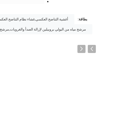
بطاقة:
أغشية التناضح العكسي,غشاء نظام التناضح الع
مرشح مياه من البولي بروبيلين لإزالة الصدأ والغرويات,مرشح 