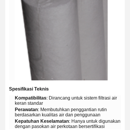
​Spesifikasi Teknis​
​Kompatibilitas​
​: Dirancang untuk sistem filtrasi air
keran standar
​Perawatan​
​: Membutuhkan penggantian rutin
Rumah
Produk
Video
Tentang
berdasarkan kualitas air dan penggunaan
Kami
​Kepatuhan Keselamatan​
​: Hanya untuk digunakan
dengan pasokan air perkotaan bersertifikasi