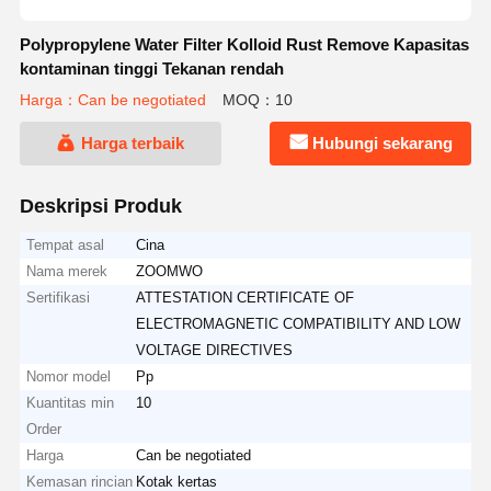
Polypropylene Water Filter Kolloid Rust Remove Kapasitas
kontaminan tinggi Tekanan rendah
Harga：Can be negotiated
MOQ：10
Harga terbaik
Hubungi sekarang
Deskripsi Produk
Tempat asal
Cina
Nama merek
ZOOMWO
Sertifikasi
ATTESTATION CERTIFICATE OF
ELECTROMAGNETIC COMPATIBILITY AND LOW
VOLTAGE DIRECTIVES
Nomor model
Pp
Kuantitas min
10
Order
Harga
Can be negotiated
Kemasan rincian
Kotak kertas