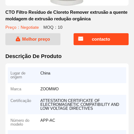
CTO Filtro Resíduo de Cloreto Remover extrusão a quente
moldagem de extrusão redução orgânica
Preço：Negotiate
MOQ：10
Melhor preço
contacto
Descrição De Produto
Lugar de
China
origem
Marca
ZOOMWO
Certificação
ATTESTATION CERTIFICATE OF
ELECTROMAGNETIC COMPATIBILITY AND
LOW VOLTAGE DIRECTIVES
Número do
APP-AC
modelo