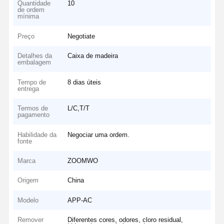
Quantidade
10
de ordem
mínima
Preço
Negotiate
Detalhes da
Caixa de madeira
embalagem
Tempo de
8 dias úteis
entrega
Termos de
L/C,T/T
pagamento
Habilidade da
Negociar uma ordem.
fonte
Marca
ZOOMWO
Origem
China
Modelo
APP-AC
Remover
Diferentes cores, odores, cloro residual,