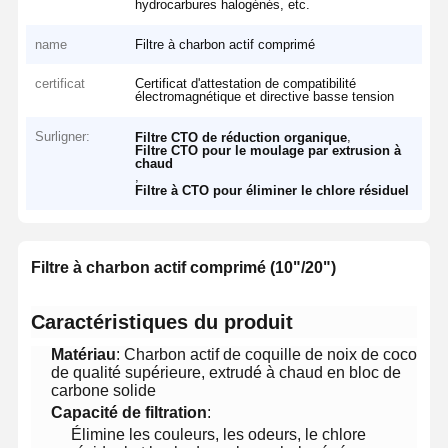
hydrocarbures halogénés, etc.
name
Filtre à charbon actif comprimé
certificat
Certificat d'attestation de compatibilité
électromagnétique et directive basse tension
Surligner:
,
Filtre CTO de réduction organique
Filtre CTO pour le moulage par extrusion à
chaud
,
Filtre à CTO pour éliminer le chlore résiduel
​Filtre à charbon actif comprimé (10"/20")​
​Caractéristiques du produit​
​Matériau​
​: Charbon actif de coquille de noix de coco
de qualité supérieure, extrudé à chaud en bloc de
carbone solide
​Capacité de filtration​
​:
Élimine les couleurs, les odeurs, le chlore