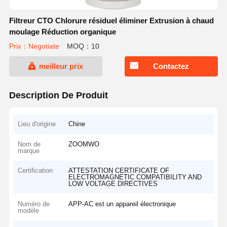
Filtreur CTO Chlorure résiduel éliminer Extrusion à chaud
moulage Réduction organique
Prix：Negotiate
MOQ：10
meilleur prix
Contactez
Description De Produit
Lieu d'origine
Chine
Nom de
ZOOMWO
marque
Certification
ATTESTATION CERTIFICATE OF
ELECTROMAGNETIC COMPATIBILITY AND
LOW VOLTAGE DIRECTIVES
Numéro de
APP-AC est un appareil électronique
modèle