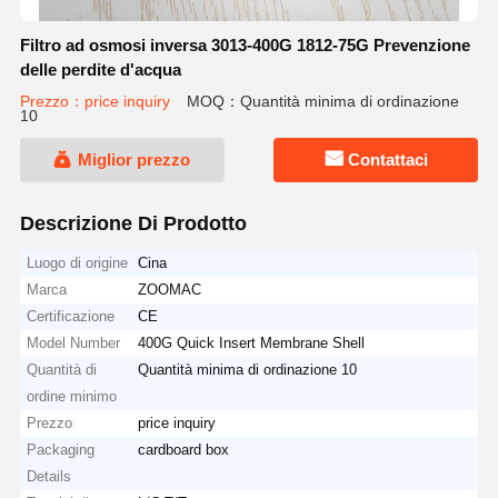
Filtro ad osmosi inversa 3013-400G 1812-75G Prevenzione
delle perdite d'acqua
Prezzo：price inquiry
MOQ：Quantità minima di ordinazione
10
Miglior prezzo
Contattaci
Descrizione Di Prodotto
Luogo di origine
Cina
Marca
ZOOMAC
Certificazione
CE
Model Number
400G Quick Insert Membrane Shell
Quantità di
Quantità minima di ordinazione 10
ordine minimo
Prezzo
price inquiry
Packaging
cardboard box
Details