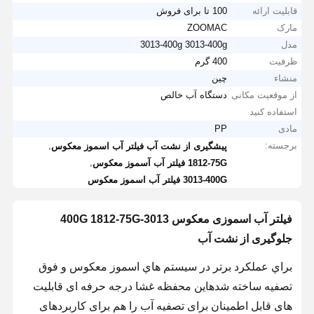
قابلیت ارائه
100 تا برای فروش
مارک
ZOOMAC
مدل
3013-400g 3013-400g
ظرفیت
400 گرم
منشاء
چین
از موقعیت مکانی
دستگاه آب خالص
استفاده کنید
مادی
PP
برجسته:
,
پیشگیری از نشت آب فیلتر آب اسموز معکوس
,
1812-75G فیلتر آب آسموز معکوس
3013-400G فیلتر آب اسموز معکوس
فیلتر آب اسموزی معکوس 3013-400G 1812-75G
جلوگیری از نشت آب
براي عملکرد برتر در سيستم هاي اسموز معکوس و فوق
تصفيه ساخته شدهاین محفظه غشا درجه حرفه ای قابلیت
های قابل اطمینان برای تصفیه آب را هم برای کاربردهای