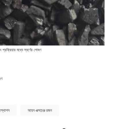
ং প্রক্রিয়ার মধ্যে স্বর্ণের শোষণ
রণ
িস্থাপন
আয়ন এক্সচেঞ্জ রজন