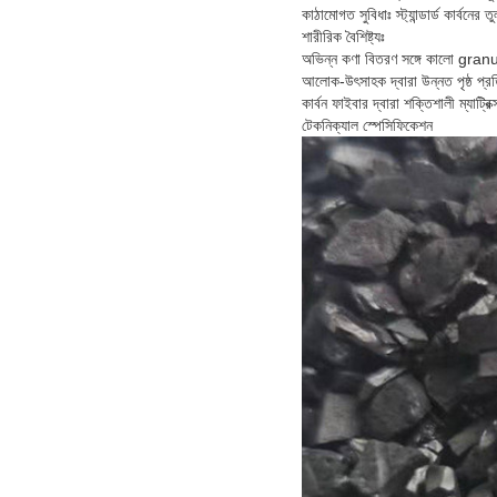
কাঠামোগত সুবিধাঃ স্ট্যান্ডার্ড কার্বনের
শারীরিক বৈশিষ্ট্যঃ
অভিন্ন কণা বিতরণ সঙ্গে কালো granul
আলোক-উৎসাহক দ্বারা উন্নত পৃষ্ঠ প্রত
কার্বন ফাইবার দ্বারা শক্তিশালী ম্যাট্রিক্
টেকনিক্যাল স্পেসিফিকেশন