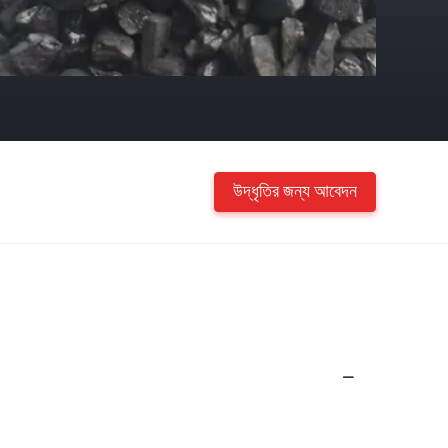
উদ্ধৃতির জন্য আবেদন