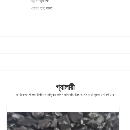
ব্র্যান্ড:
জুম্যাক
শোষণ হার:
দ্রুত
গ্যালারী
নারিকেল শেলের উপাদান সক্রিয় কার্বন দানাদার উচ্চ তাপমাত্রা দ্রুত শোষণ হার