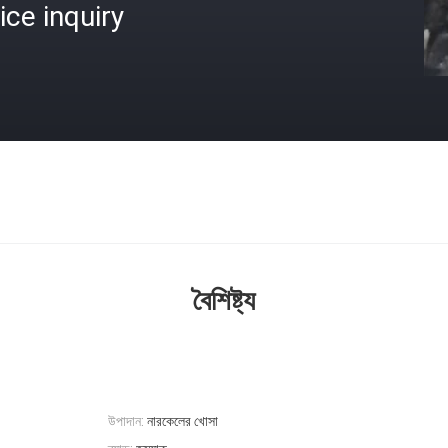
ice inquiry
বৈশিষ্ট্য
উপাদান:
নারকেলের খোসা