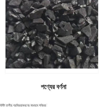
পণ্যের বর্ণনা
দিষ্ট তাপীয় প্রক্রিয়াকরণের মাধ্যমে সক্রিয়