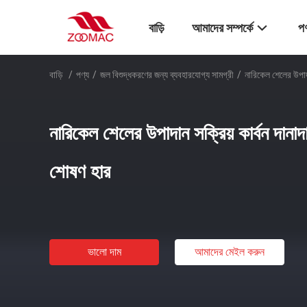
বাড়ি
আমাদের সম্পর্কে
পণ
বাড়ি
/
পণ্য
/
জল বিশুদ্ধকরণের জন্য ব্যবহারযোগ্য সামগ্রী
/
নারিকেল শেলের উপাদা
নারিকেল শেলের উপাদান সক্রিয় কার্বন দানাদা
শোষণ হার
ভালো দাম
আমাদের মেইল ​​করুন