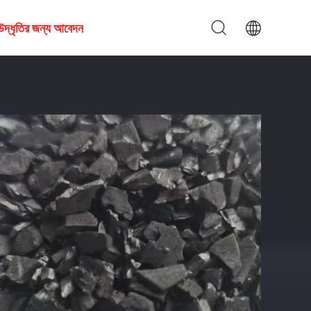
উদ্ধৃতির জন্য আবেদন