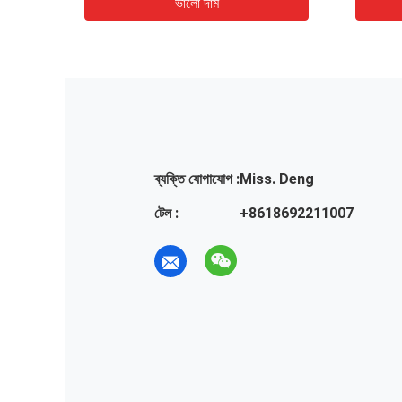
ভালো দাম
ভা
ব্যক্তি যোগাযোগ :
Miss. Deng
টেল :
+8618692211007