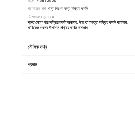
মডেল:
48816830
প্রযোজ্য শিল্প:
খাদ্য শিল্পের জন্য সক্রিয় কার্বন
বিশেষভাবে তুলে ধরা:
,
,
দ্রুত শোষণ হার সক্রিয় কার্বন দানাদার
উচ্চ তাপমাত্রা সক্রিয় কার্বন দানাদার
নারিকেল শেলের উপাদান সক্রিয় কার্বন দানাদার
মৌলিক তথ্য
প্রদান