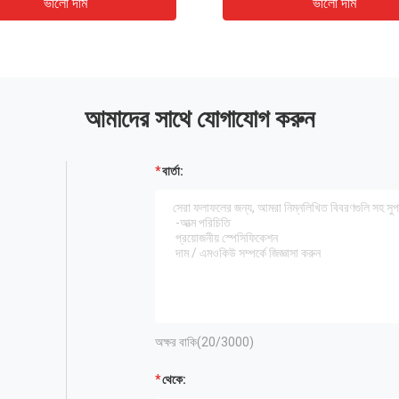
লো দাম
ভালো দাম
আমাদের সাথে যোগাযোগ করুন
বার্তা:
অক্ষর বাকি(
20
/3000)
থেকে: