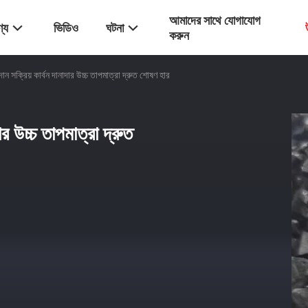
আমাদের সাথে যোগাযোগ
্য
ভিডিও
ঘটনা
করুন
ন সক্রিয় কার্বন দানাদার উচ্চ তাপমাত্রা দ্রুত শোষণ হার
র উচ্চ তাপমাত্রা দ্রুত