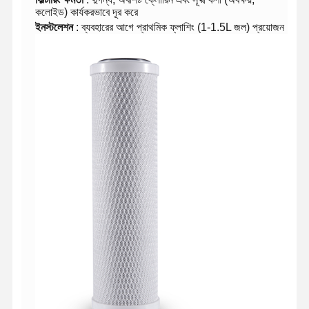
কলোইড) কার্যকরভাবে দূর করে
ইনস্টলেশন
: ব্যবহারের আগে প্রাথমিক ফ্লাশিং (1-1.5L জল) প্রয়োজন