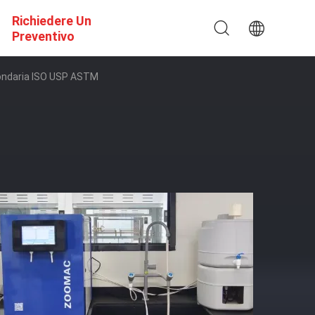
Richiedere Un
Preventivo
condaria ISO USP ASTM