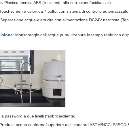
e:
Plastica tecnica ABS (resistente alla corrosione/acidi/alcali)
Touchscreen a colori da 7 pollici con sistema di controllo automatizza
Separazione acqua-elettricità con alimentazione DC24V nascosta (Tens
isione:
Monitoraggio dell'acqua pura/ultrapura in tempo reale con displ
a password a due livelli (fabbrica/cliente)
Produce acqua conforme/superiore agli standard ASTM/NCCLS/ISO/U