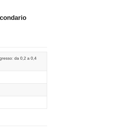
econdario
ngresso: da 0,2 a 0,4