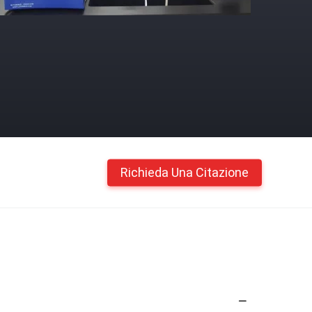
Richieda Una Citazione