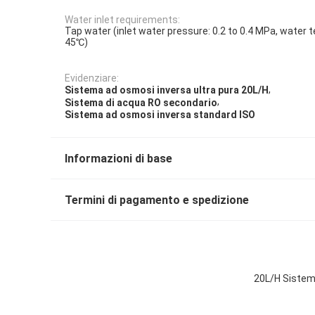
Water inlet requirements:
Tap water (inlet water pressure: 0.2 to 0.4 MPa, water 
45℃)
Evidenziare:
,
Sistema ad osmosi inversa ultra pura 20L/H
,
Sistema di acqua RO secondario
Sistema ad osmosi inversa standard ISO
Informazioni di base
Termini di pagamento e spedizione
20L/H Sistem