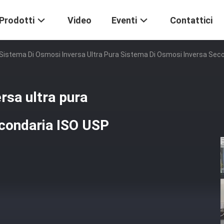
Prodotti
Video
Eventi
Contattici
Sistema Di Osmosi Inversa Ultra Pura Sistema Di Osmosi Inversa Se
rsa ultra pura
econdaria ISO USP