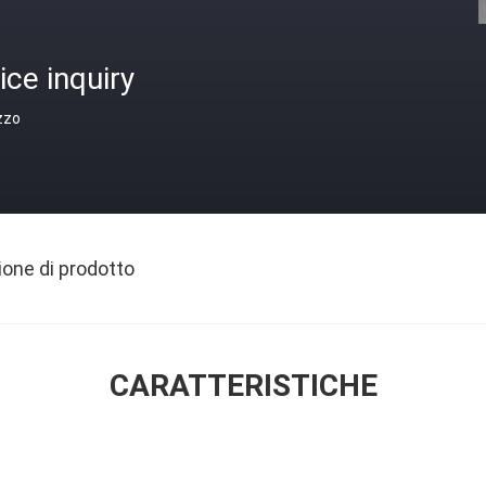
ice inquiry
zzo
ione di prodotto
CARATTERISTICHE