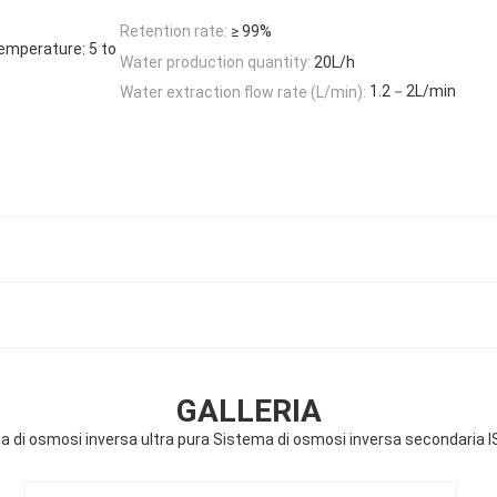
Retention rate:
≥ 99%
temperature: 5 to
Water production quantity:
20L/h
1.2－2L/min
Water extraction flow rate (L/min):
GALLERIA
a di osmosi inversa ultra pura Sistema di osmosi inversa secondaria