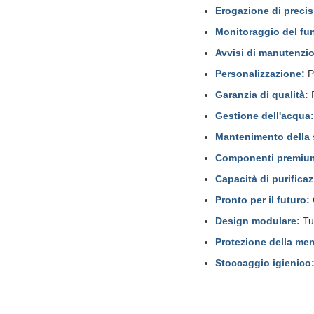
Erogazione di precis
Monitoraggio del fu
Avvisi di manutenzi
Personalizzazione:
Pa
Garanzia di qualità:
R
Gestione dell'acqua:
Mantenimento della s
Componenti premiu
Capacità di purifica
Pronto per il futuro:
Design modulare:
Tub
Protezione della me
Stoccaggio igienico