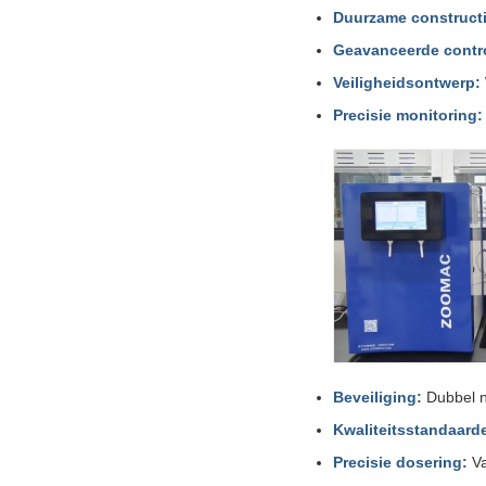
Duurzame constructi
Geavanceerde contr
Veiligheidsontwerp:
Precisie monitoring:
Beveiliging:
Dubbel ni
Kwaliteitsstandaard
Precisie dosering:
Va