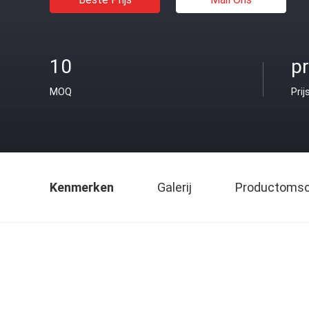
10
pr
MOQ
Prij
Kenmerken
Galerij
Productomsch