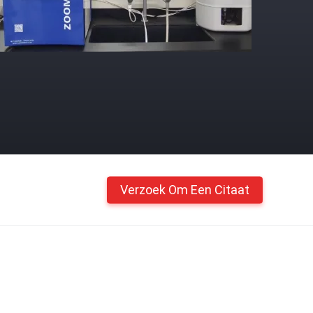
Verzoek Om Een Citaat