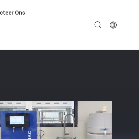
cteer Ons
SO USP ASTM Standard