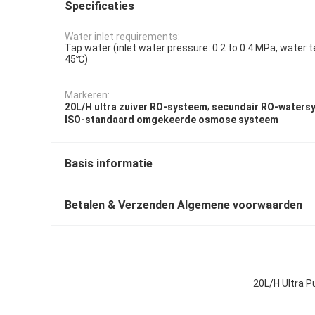
Specificaties
Water inlet requirements:
Tap water (inlet water pressure: 0.2 to 0.4 MPa, water 
45℃)
Markeren:
,
20L/H ultra zuiver RO-systeem
secundair RO-waters
ISO-standaard omgekeerde osmose systeem
Basis informatie
Betalen & Verzenden Algemene voorwaarden
20L/H Ultra