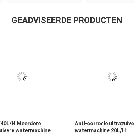
GEADVISEERDE PRODUCTEN
/40L/H Meerdere
Anti-corrosie ultrazuiv
zuivere watermachine
watermachine 20L/H