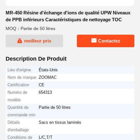
MR-450 Résine d'échange d'ions de qualité UPW Niveaux
de PPB inférieurs Caractéristiques de nettoyage TOC
MOQ：Partie de 50 litres
meilleur prix
Contactez
Description De Produit
Lieu d'origine
États-Unis
Nom de marque
ZOOMAC
Certification
CE
Numéro de
654313
modèle
Quantité de
Partie de 50 litres
commande min
Détails
Sacs en tissus laminés
d'emballage
Conditions de
L/C,T/T