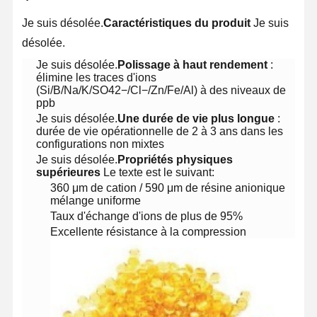
Je suis désolée.
Caractéristiques du produit
Je suis
désolée.
Je suis désolée.
Polissage à haut rendement
:
élimine les traces d'ions
(Si/B/Na/K/SO42−/Cl−/Zn/Fe/Al) à des niveaux de
ppb
Je suis désolée.
Une durée de vie plus longue
:
durée de vie opérationnelle de 2 à 3 ans dans les
configurations non mixtes
Je suis désolée.
Propriétés physiques
supérieures
Le texte est le suivant:
360 μm de cation / 590 μm de résine anionique
mélange uniforme
Taux d'échange d'ions de plus de 95%
Excellente résistance à la compression