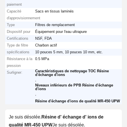
paiement
Capacité
Sacs en tissus laminés
d'approvisionnement
Type
Filtres de remplacement
Dispositif pour
Équipement pour l'eau ultrapure
Certifications
NSF, FDA
Type de filtre
Charbon actif
spécifications
10 pouces 5 mm, 10 pouces 10 mm, etc.
Résistance à la
0.5 MPa
pression
Caractéristiques de nettoyage TOC Résine
Surligner:
d'échange d'ions
,
Niveaux inférieurs de PPB Résine d'échange
d'ions
,
Résine d'échange d'ions de qualité MR-450 UPW
Je suis désolée.
Résine d' échange d' ions de
qualité MR-450 UPW
Je suis désolée.