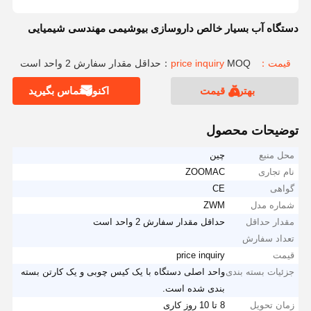
دستگاه آب بسیار خالص داروسازی بیوشیمی مهندسی شیمیایی
قیمت：price inquiry
MOQ：حداقل مقدار سفارش 2 واحد است
بهترین قیمت
اکنون تماس بگیرید
توضیحات محصول
محل منبع
چین
نام تجاری
ZOOMAC
گواهی
CE
شماره مدل
ZWM
مقدار حداقل
حداقل مقدار سفارش 2 واحد است
تعداد سفارش
قیمت
price inquiry
جزئیات بسته بندی
واحد اصلی دستگاه با یک کیس چوبی و یک کارتن بسته
بندی شده است.
زمان تحویل
8 تا 10 روز کاری