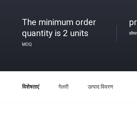
The minimum order
pr
quantity is 2 units
कीम
MOQ
विशेषताएं
गेलरी
उत्पाद विवरण