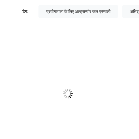
टैग:
प्रयोगशाला के लिए अल्ट्राप्योर जल प्रणाली
अतिशु