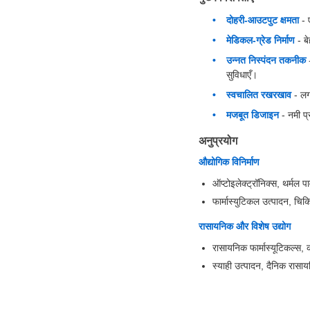
दोहरी-आउटपुट क्षमता
- 
मेडिकल-ग्रेड निर्माण
- बे
उन्नत निस्पंदन तकनीक
-
सुविधाएँ।
स्वचालित रखरखाव
- लग
मजबूत डिजाइन
- नमी प्
अनुप्रयोग
औद्योगिक विनिर्माण
ऑप्टोइलेक्ट्रॉनिक्स, थर्मल 
फार्मास्युटिकल उत्पादन, चिकि
रासायनिक और विशेष उद्योग
रासायनिक फार्मास्यूटिकल्स,
स्याही उत्पादन, दैनिक रासाय