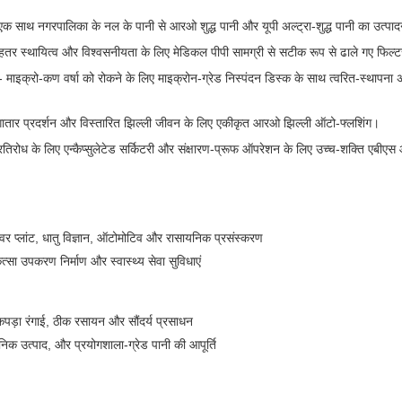
एक साथ नगरपालिका के नल के पानी से आरओ शुद्ध पानी और यूपी अल्ट्रा-शुद्ध पानी का उत्पा
हतर स्थायित्व और विश्वसनीयता के लिए मेडिकल पीपी सामग्री से सटीक रूप से ढाले गए फिल्
 माइक्रो-कण वर्षा को रोकने के लिए माइक्रोन-ग्रेड निस्पंदन डिस्क के साथ त्वरित-स्थापना 
ातार प्रदर्शन और विस्तारित झिल्ली जीवन के लिए एकीकृत आरओ झिल्ली ऑटो-फ्लशिंग।
रतिरोध के लिए एन्कैप्सुलेटेड सर्किटरी और संक्षारण-प्रूफ ऑपरेशन के लिए उच्च-शक्ति एबी
पावर प्लांट, धातु विज्ञान, ऑटोमोटिव और रासायनिक प्रसंस्करण
त्सा उपकरण निर्माण और स्वास्थ्य सेवा सुविधाएं
 कपड़ा रंगाई, ठीक रसायन और सौंदर्य प्रसाधन
निक उत्पाद, और प्रयोगशाला-ग्रेड पानी की आपूर्ति