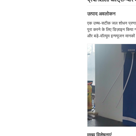
उत्पाद अवलोकन
एक उच्च-सटीक जल शोधन प्रणाली ज
पूरा करने के लिए डिज़ाइन किया
और बड़े-वॉल्यूम इन्फ्यूजन मानकों
मुख्य विशेषताएं