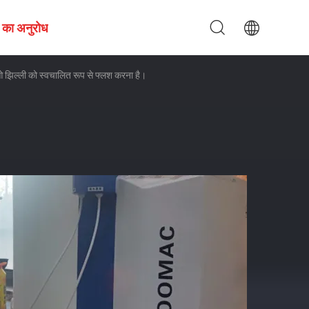
 का अनुरोध
आरओ झिल्ली को स्वचालित रूप से फ्लश करना है।