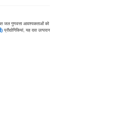
सख्त जल गुणवत्ता आवश्यकताओं को
ई)
प्रौद्योगिकियां, यह दवा उत्पादन