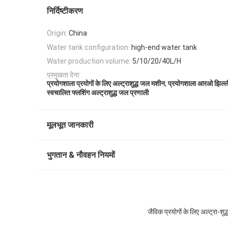
निर्दिष्टीकरण
Origin:
China
Water tank configuration:
high-end water tank
Water production volume:
5/10/20/40L/H
प्रमुखता देना:
,
प्रयोगशाला प्रयोगों के लिए अल्ट्राशुद्ध जल मशीन
प्रयोगशाला आरओ झिल्ल
स्वचालित फ्लशिंग अल्ट्राशुद्ध जल प्रणाली
मूलभूत जानकारी
भुगतान & नौवहन नियमों
जैविक प्रयोगों के लिए अल्ट्रा-श