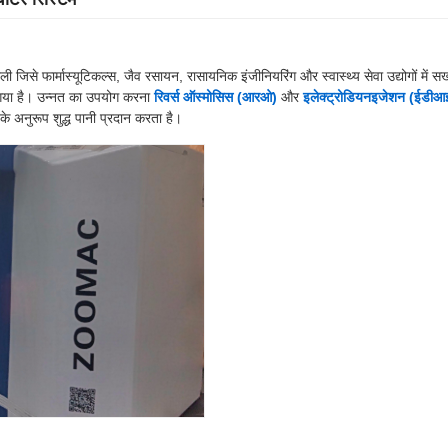
िसे फार्मास्यूटिकल्स, जैव रसायन, रासायनिक इंजीनियरिंग और स्वास्थ्य सेवा उद्योगों में 
 गया है। उन्नत का उपयोग करना
रिवर्स ऑस्मोसिस (आरओ)
और
इलेक्ट्रोडियनइजेशन (ईडीआ
 के अनुरूप शुद्ध पानी प्रदान करता है।