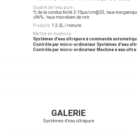
Qualité de l'eau pure:
℃ de la conductivité 2-10μs/cm@25, taux inorganique d
≥96% ; taux microbien de retr
Produits:
1.2-2L / minute
Mettre en évidence:
Systèmes d'eau ultrapure à commande automatiqu
Contrôle par micro-ordinateur Systèmes d'eau ult
Contrôle par micro-ordinateur Machine à eau ultra
GALERIE
Systèmes d'eau ultrapure