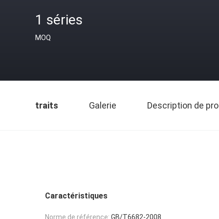
1 séries
MOQ
traits
Galerie
Description de pro
Caractéristiques
Norme de référence:
GB/T6682-2008