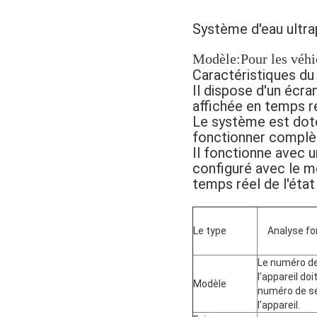
Système d'eau ult
Modèle:
Pour les véh
Caractéristiques du 
Il dispose d'un écran
affichée en temps rée
Le système est doté
fonctionner compl
Il fonctionne avec u
configuré avec le mo
temps réel de l'éta
Le type
Analyse f
Le numéro de
l'appareil doi
Modèle
numéro de sé
l'appareil.