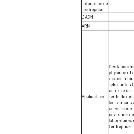
l'allocation de
l'entreprise.
L' ADN
ARN
Des laborato
physique et 
routine à tou
tels que les 
contrôle de la
Applications:
tests de mé
les stations 
surveillance
environnemen
laboratoires
l'entreprise.