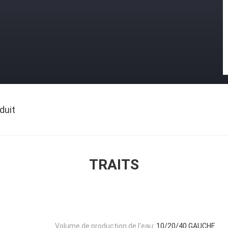
duit
TRAITS
Volume de production de l'eau:
10/20/40 GAUCHE