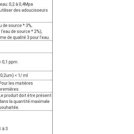
eau: 0,2 à 0,4Mpa
utiliser des adoucisseurs
u de source * 3%,
 l'eau de source * 2%),
e de qualité 3 pour l'eau.
< 0,1 ppm
(0,2um) < 1/ ml
Pour les matières
premières
Le produit doit être présent
dans la quantité maximale
souhaitée.
1 à 3