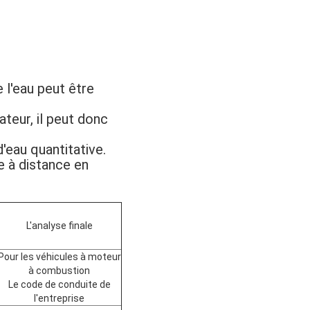
e l'eau peut être
eur, il peut donc
d'eau quantitative.
ce à distance en
L'analyse finale
Pour les véhicules à moteur
à combustion
Le code de conduite de
l'entreprise